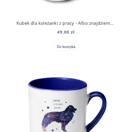
Kubek dla koleżanki z pracy - Albo znajdziemy sposób, albo go stworzymy 250 ml
49,00 zł
Do koszyka