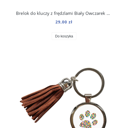
Brelok do kluczy z frędzlami Biały Owczarek Szwajcarski
29,00 zł
Do koszyka