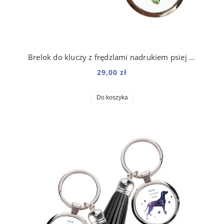
Brelok do kluczy z frędzlami nadrukiem psiej łapki
29,00 zł
Do koszyka