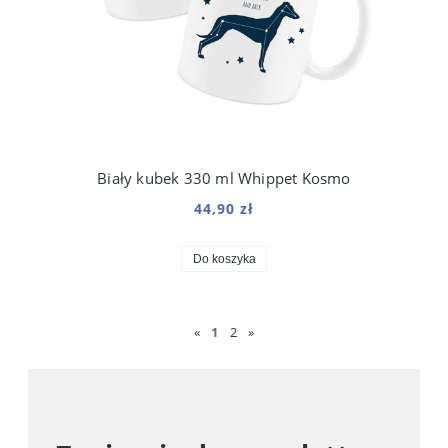
Biały kubek 330 ml Whippet Kosmo
44,90 zł
Do koszyka
«
1
2
»