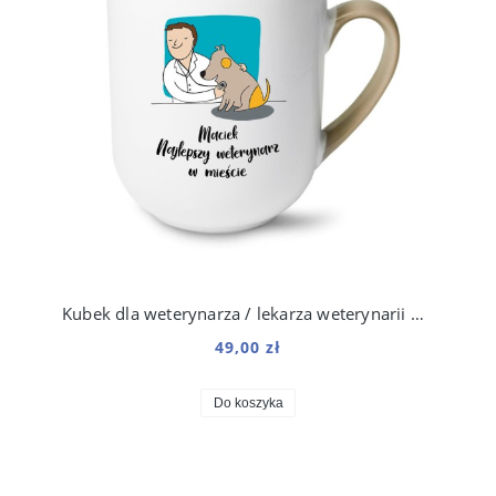
Kubek dla weterynarza / lekarza weterynarii 250 ml
49,00 zł
Do koszyka