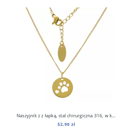
Naszyjnik z z łapką, stal chirurgiczna 316, w kolorze złota
52,90 zł