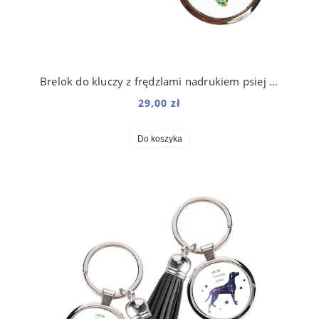
Brelok do kluczy z frędzlami nadrukiem psiej łapki
29,00 zł
Do koszyka