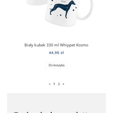
Biały kubek 330 ml Whippet Kosmo
44,90 zł
Do koszyka
«
1
2
»