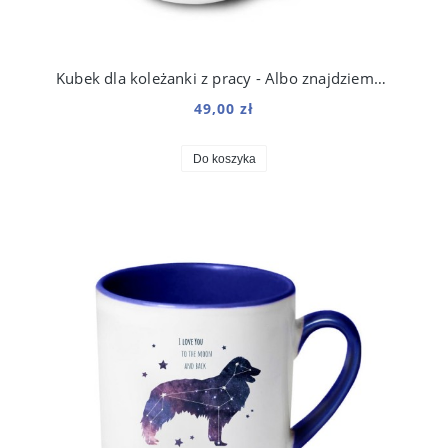
Kubek dla koleżanki z pracy - Albo znajdziemy sposób, albo go stworzymy 250 ml
49,00 zł
Do koszyka