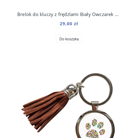
Brelok do kluczy z frędzlami Biały Owczarek Szwajcarski
29,00 zł
Do koszyka