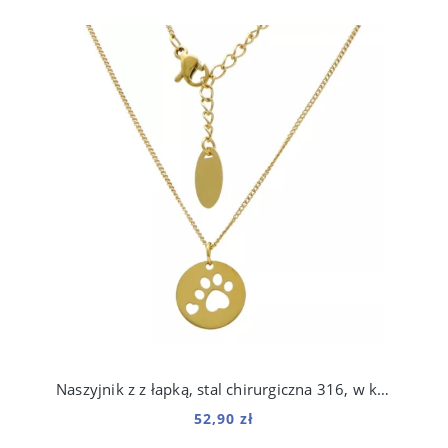
Naszyjnik z z łapką, stal chirurgiczna 316, w kolorze złota
52,90 zł