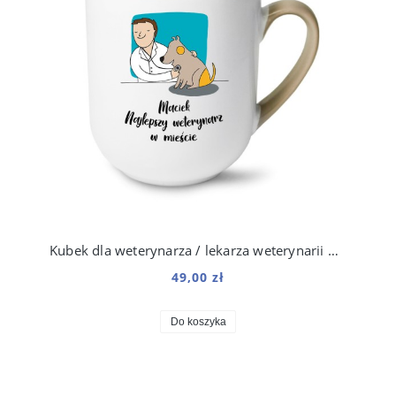
Kubek dla weterynarza / lekarza weterynarii 250 ml
49,00 zł
Do koszyka