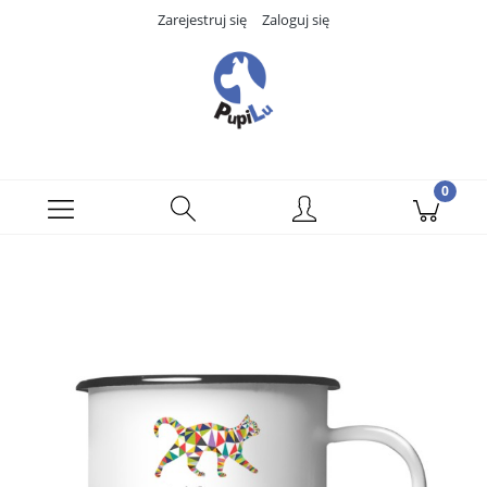
Zarejestruj się
Zaloguj się