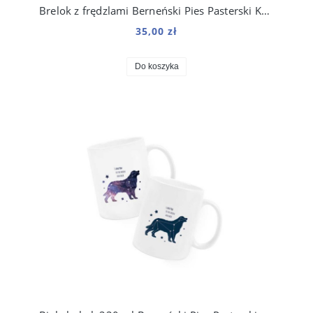
Brelok z frędzlami Berneński Pies Pasterski Kosmo
35,00 zł
Do koszyka