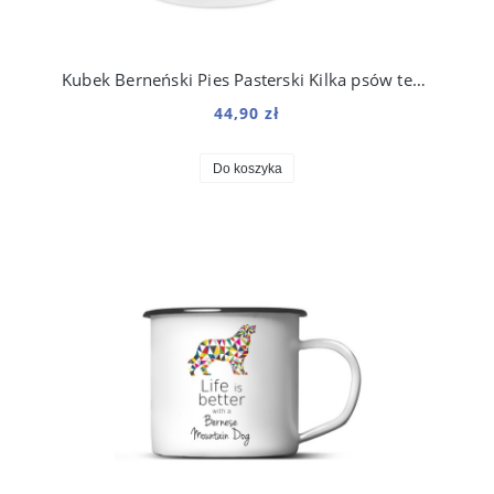
Kubek Berneński Pies Pasterski Kilka psów temu 330 ml
44,90 zł
Do koszyka