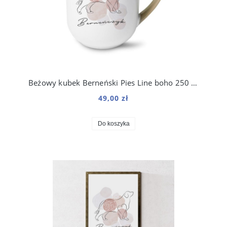
Beżowy kubek Berneński Pies Line boho 250 ml
49,00 zł
Do koszyka