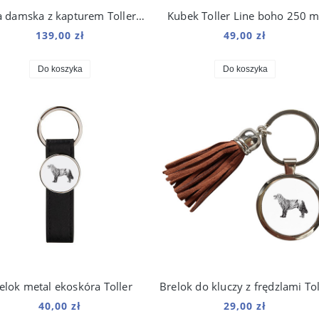
Bluza damska z kapturem Toller Origami
Kubek Toller Line boho 250 m
139,00 zł
49,00 zł
Do koszyka
Do koszyka
elok metal ekoskóra Toller
40,00 zł
29,00 zł