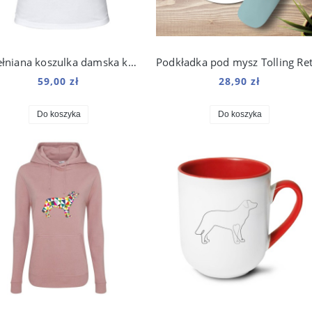
Bawełniana koszulka damska kolorowy Duck Tolling Retriever
59,00 zł
28,90 zł
Do koszyka
Do koszyka