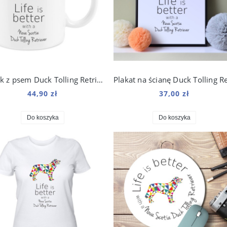
Kubek z psem Duck Tolling Retriever Origami 330 ml
44,90 zł
37,00 zł
Do koszyka
Do koszyka