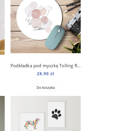
Podkładka pod myszkę Tolling Retriever Boho Line
28,90 zł
Do koszyka