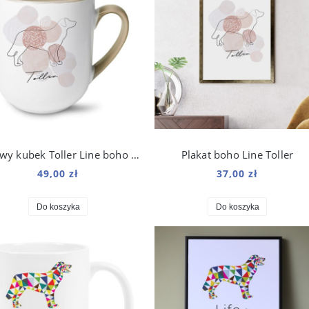
Beżowy kubek Toller Line boho 250 ml
Plakat boho Line Toller
49,00 zł
37,00 zł
Do koszyka
Do koszyka