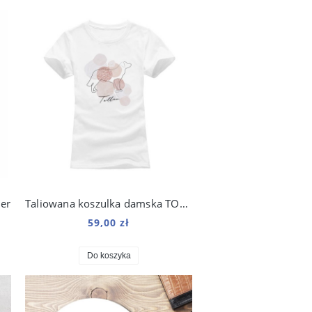
er
Taliowana koszulka damska TOLLER kolekcja Boho
59,00 zł
Do koszyka