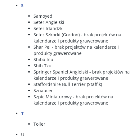
S
Samoyed
Seter Angielski
Seter Irlandzki
Seter Szkocki
(Gordon) - brak projektów na
kalendarze i produkty grawerowane
Shar Pei
- brak projektów na kalendarze i
produkty grawerowane
Shiba Inu
Shih Tzu
Springer Spaniel Angielski
- brak projektów na
kalendarze i produkty grawerowane
Staffordshire Bull Terrier
(Staffik)
Sznaucer
Szpic Miniaturowy
- brak projektów na
kalendarze i produkty grawerowane
T
Toller
U