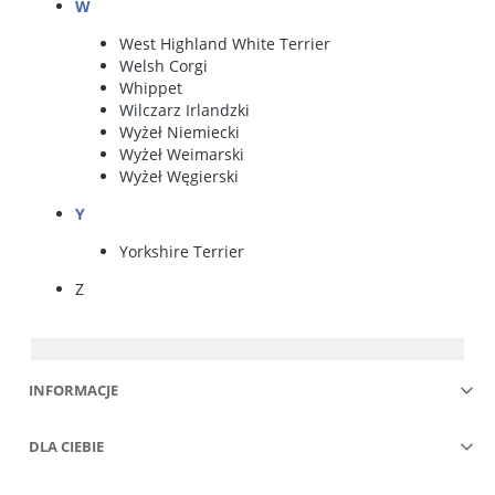
W
West Highland White Terrier
Welsh Corgi
Whippet
Wilczarz Irlandzki
Wyżeł Niemiecki
Wyżeł Weimarski
Wyżeł Węgierski
Y
Yorkshire Terrier
Z
INFORMACJE
DLA CIEBIE