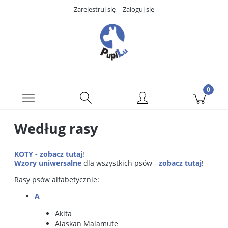
Zarejestruj się
Zaloguj się
Według rasy
KOTY - zobacz tutaj
!
Wzory uniwersalne
dla wszystkich psów -
zobacz tutaj
!
Rasy psów alfabetycznie:
A
Akita
Alaskan Malamute