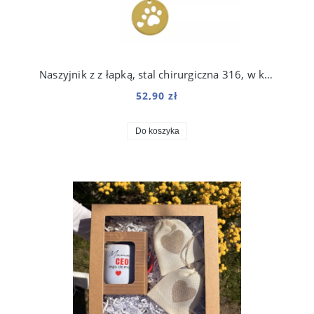
Naszyjnik z z łapką, stal chirurgiczna 316, w kolorze złota
52,90 zł
Do koszyka