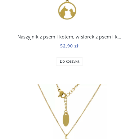
Naszyjnik z psem i kotem, wisiorek z psem i kotem, stal chirurgiczna 316, w kolorze złota
52,90 zł
Do koszyka