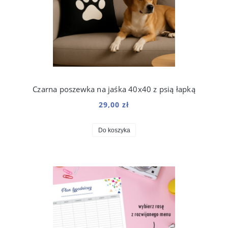
Czarna poszewka na jaśka 40x40 z psią łapką
29,00 zł
Do koszyka