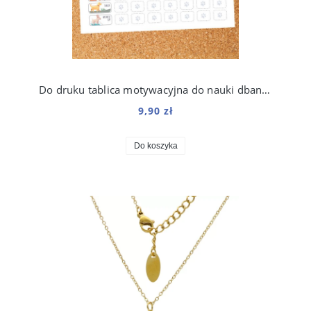
Do druku tablica motywacyjna do nauki dbania o psa dla dzieci
9,90 zł
Do koszyka