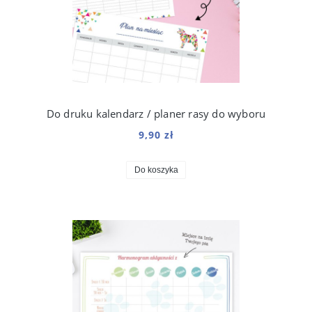
Do druku kalendarz / planer rasy do wyboru
9,90 zł
Do koszyka