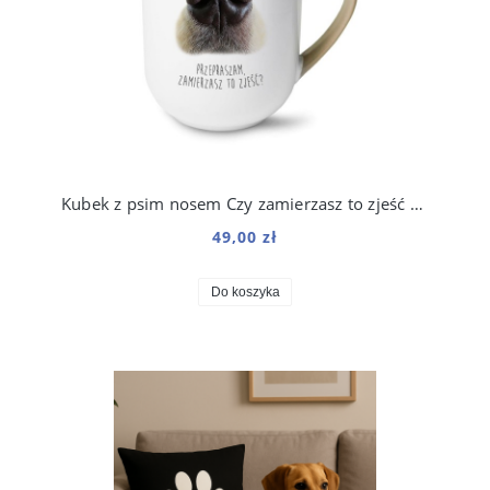
Kubek z psim nosem Czy zamierzasz to zjeść 250 ml
49,00 zł
Do koszyka