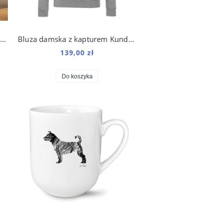
Czarna poszewka na jaśka 40x40 z psią łapką
Bluza damska z kapturem Kundelek Kosmo
139,00 zł
Do koszyka