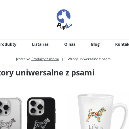
Produkty
Lista ras
O nas
Blog
Kontak
Jesteś w:
Produkty z psami
Wzory uniwersalne z psami
ory uniwersalne z psami