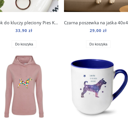
Brelok do kluczy pleciony Pies Kundelek z nadrukiem Art
33,90 zł
29,00 zł
Do koszyka
Do koszyka