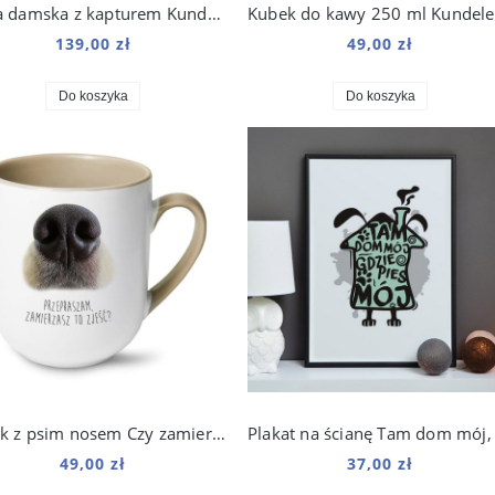
Bluza damska z kapturem Kundelek Origami
K
139,00 zł
49,00 zł
Do koszyka
Do koszyka
Kubek z psim nosem Czy zamierzasz to zjeść 250 ml
49,00 zł
37,00 zł