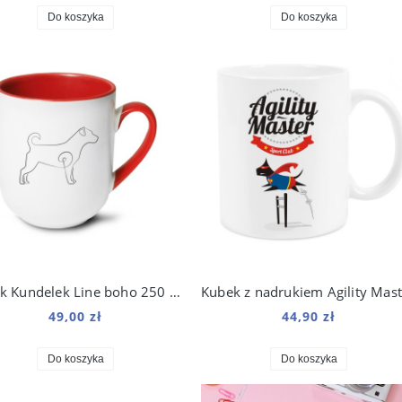
Do koszyka
Do koszyka
Kubek Kundelek Line boho 250 ml
49,00 zł
44,90 zł
Do koszyka
Do koszyka