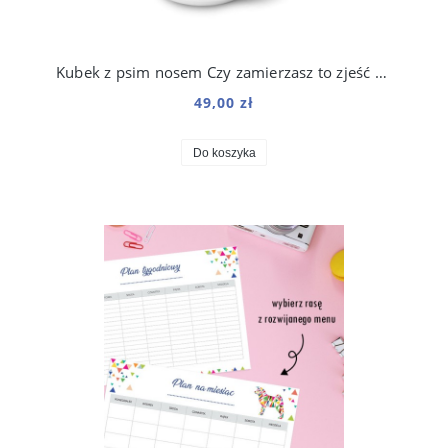
Kubek z psim nosem Czy zamierzasz to zjeść 250 ml
49,00 zł
Do koszyka