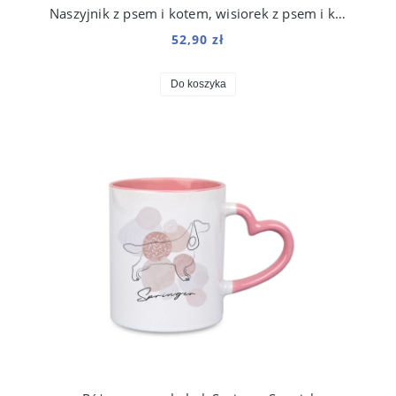
Naszyjnik z psem i kotem, wisiorek z psem i kotem, stal chirurgiczna 316, w kolorze złota
52,90 zł
Do koszyka