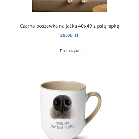
Czarna poszewka na jaśka 40x40 z psią łapką
29,00 zł
Do koszyka