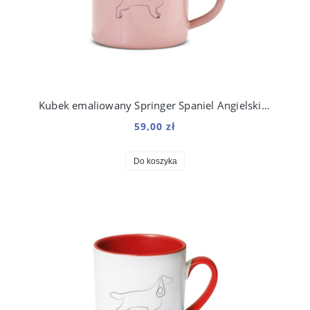
Kubek emaliowany Springer Spaniel Angielski z nadrukiem Line Różowy
59,00 zł
Do koszyka