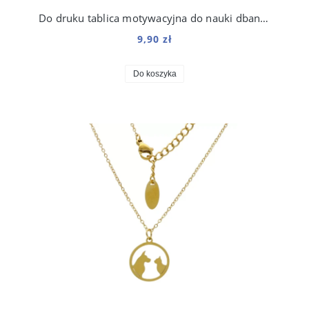
Do druku tablica motywacyjna do nauki dbania o psa dla dzieci
9,90 zł
Do koszyka