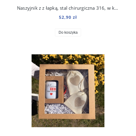
Naszyjnik z z łapką, stal chirurgiczna 316, w kolorze złota
52,90 zł
Do koszyka