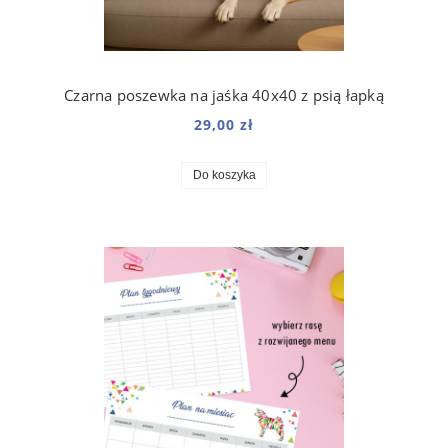
Czarna poszewka na jaśka 40x40 z psią łapką
29,00 zł
Do koszyka