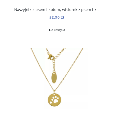
Naszyjnik z psem i kotem, wisiorek z psem i kotem, stal chirurgiczna 316, w kolorze złota
52,90 zł
Do koszyka