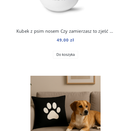
Kubek z psim nosem Czy zamierzasz to zjeść 250 ml
49,00 zł
Do koszyka