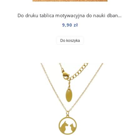
Do druku tablica motywacyjna do nauki dbania o psa dla dzieci
9,90 zł
Do koszyka