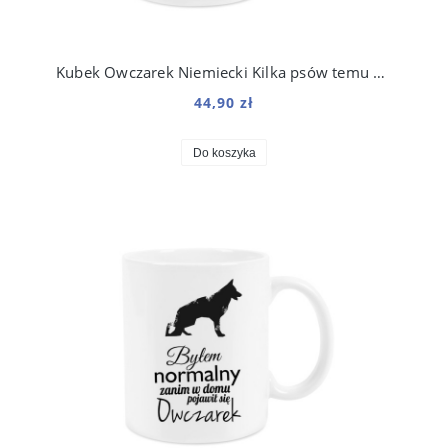
Kubek Owczarek Niemiecki Kilka psów temu 330 ml
44,90 zł
Do koszyka