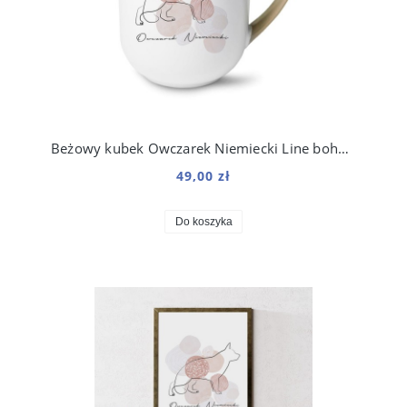
Beżowy kubek Owczarek Niemiecki Line boho 250 ml
49,00 zł
Do koszyka