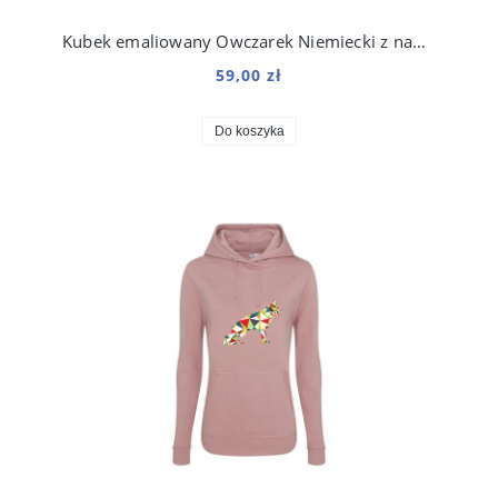
Kubek emaliowany Owczarek Niemiecki z nadrukiem Origami Biały
59,00 zł
Do koszyka