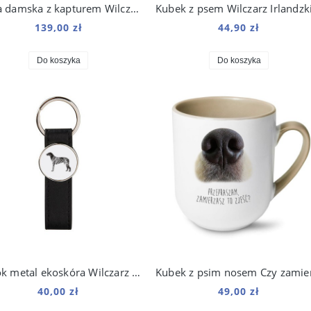
Bluza damska z kapturem Wilczarz Irlandzki Origami
139,00 zł
44,90 zł
Do koszyka
Do koszyka
Brelok metal ekoskóra Wilczarz Irlandzki
40,00 zł
49,00 zł