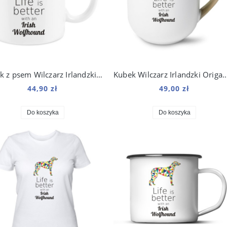
Kubek z psem Wilczarz Irlandzki Origami 330 ml
Kubek Wilczarz Irlandzki Orig
44,90 zł
49,00 zł
Do koszyka
Do koszyka