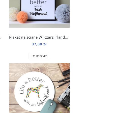
ami 250 ml
Plakat na ścianę Wilczarz Irlandzki Origami do salonu
37,00 zł
Do koszyka