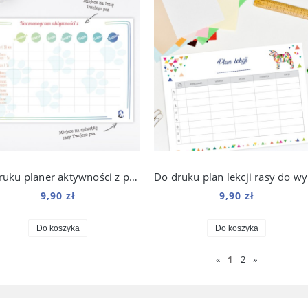
Do druku planer aktywności z psem
Do
9,90 zł
9,90 zł
Do koszyka
Do koszyka
«
1
2
»