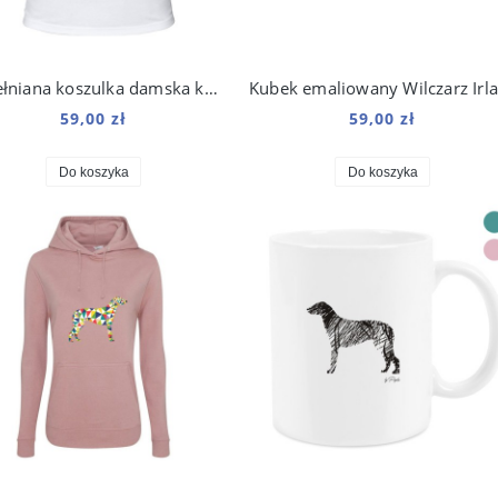
Bawełniana koszulka damska kolorowy Wilczarz Irlandzki
59,00 zł
59,00 zł
Do koszyka
Do koszyka