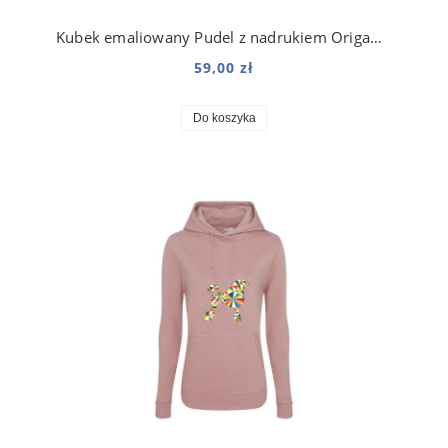
Kubek emaliowany Pudel z nadrukiem Origami Biały
59,00 zł
Do koszyka