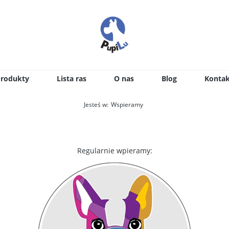
Produkty
Lista ras
O nas
Blog
Kontak
Jesteś w:
Wspieramy
Regularnie wpieramy: