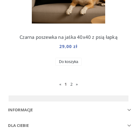
Czarna poszewka na jaśka 40x40 z psią łapką
29,00 zł
Do koszyka
«
1
2
»
INFORMACJE
DLA CIEBIE