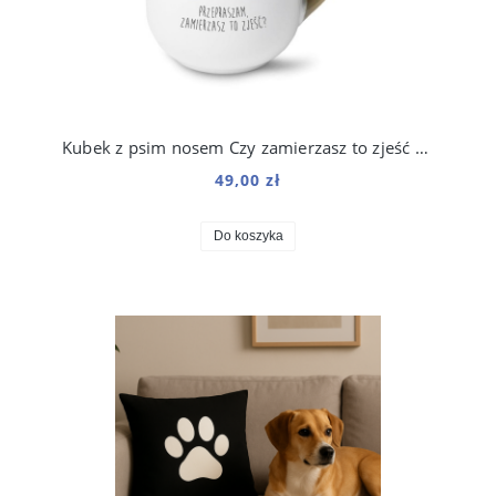
Kubek z psim nosem Czy zamierzasz to zjeść 250 ml
49,00 zł
Do koszyka