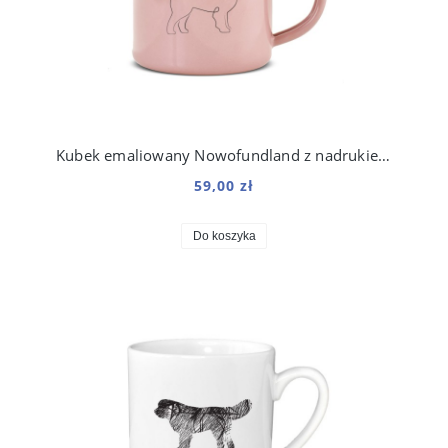
Kubek emaliowany Nowofundland z nadrukiem Line Różowy
59,00 zł
Do koszyka