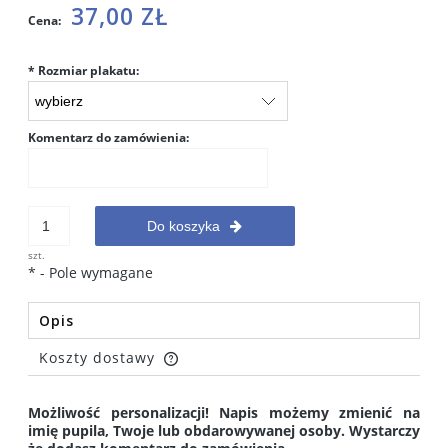
37,00 ZŁ
Cena:
*
Rozmiar plakatu:
Komentarz do zamówienia:
Do koszyka
szt.
*
- Pole wymagane
Opis
Koszty dostawy
Cena nie zawiera ewentualnych kosztów płatności
Możliwość personalizacji! Napis możemy zmienić na
imię pupila, Twoje lub obdarowywanej osoby. Wystarczy