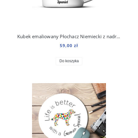
Kubek emaliowany Płochacz Niemiecki z nadrukiem Origami Biały
59,00 zł
Do koszyka