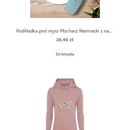
Podkładka pod mysz Płochacz Niemiecki z nadrukiem Origami
28,90 zł
Do koszyka