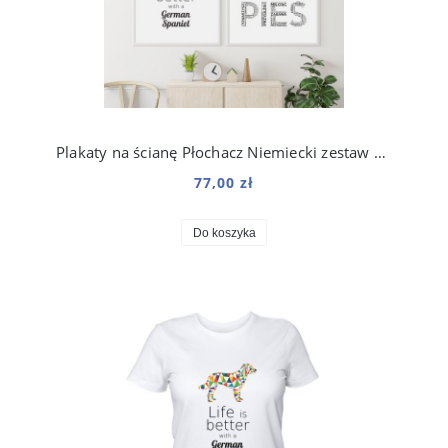
Plakaty na ścianę Płochacz Niemiecki zestaw do salonu
77,00 zł
Do koszyka