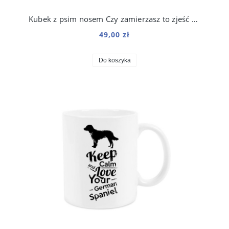
Kubek z psim nosem Czy zamierzasz to zjeść 250 ml
49,00 zł
Do koszyka