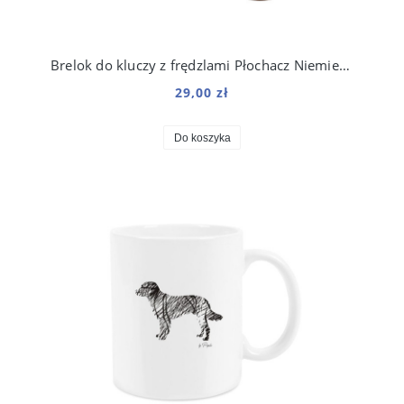
Brelok do kluczy z frędzlami Płochacz Niemiecki
29,00 zł
Do koszyka