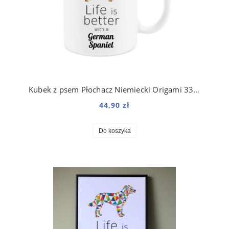
Kubek z psem Płochacz Niemiecki Origami 330 ml
44,90 zł
Do koszyka