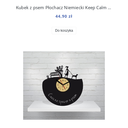
Kubek z psem Płochacz Niemiecki Keep Calm Retro 330 ml
44,90 zł
Do koszyka