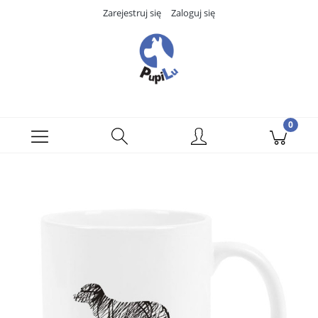
Zarejestruj się
Zaloguj się