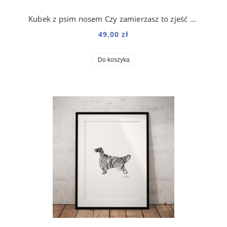
Kubek z psim nosem Czy zamierzasz to zjeść 250 ml
49,00 zł
Do koszyka