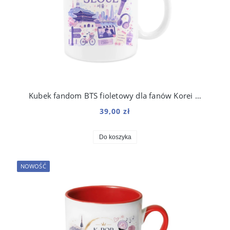
Kubek fandom BTS fioletowy dla fanów Korei i k-popu 330 ml
39,00 zł
Do koszyka
NOWOŚĆ