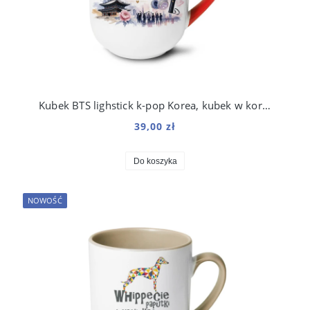
Kubek BTS lighstick k-pop Korea, kubek w koreańskim stylu 330 ml
39,00 zł
Do koszyka
NOWOŚĆ