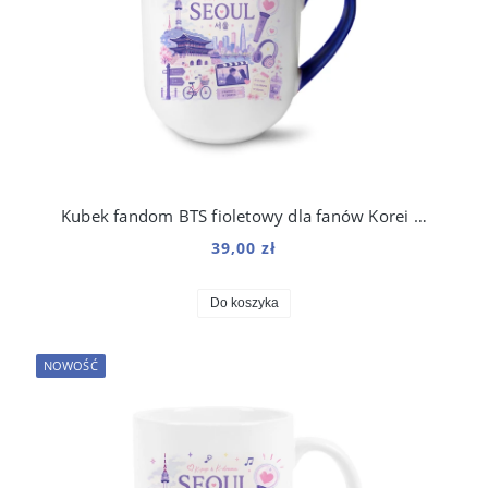
Kubek fandom BTS fioletowy dla fanów Korei i k-popu 250 ml
39,00 zł
Do koszyka
NOWOŚĆ