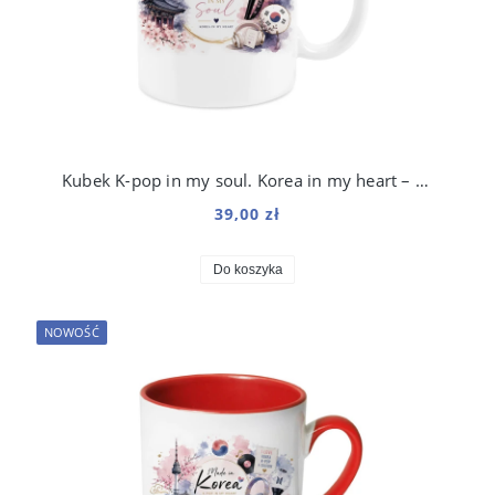
Kubek K-pop in my soul. Korea in my heart – 330 ml
39,00 zł
Do koszyka
NOWOŚĆ