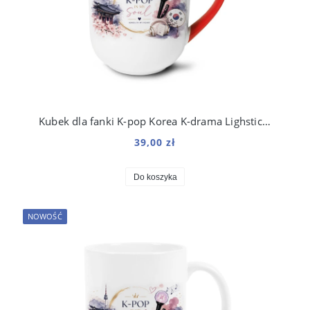
Kubek dla fanki K-pop Korea K-drama Lighstick BTS
39,00 zł
Do koszyka
NOWOŚĆ