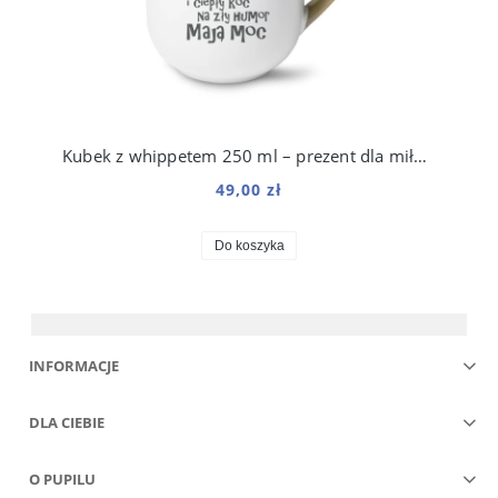
Kubek z whippetem 250 ml – prezent dla miłośnika charta angielskiego
49,00 zł
Do koszyka
INFORMACJE
DLA CIEBIE
O PUPILU