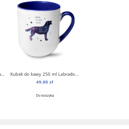
Bluza damska z kapturem Labrador Kosmo
Kubek do kawy 250 ml Labrador Kosmo
49,00 zł
Do koszyka