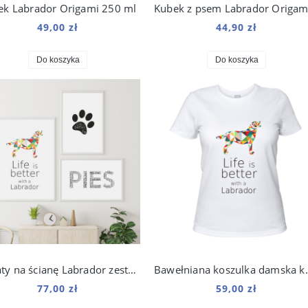
ek Labrador Origami 250 ml
49,00 zł
44,90 zł
Do koszyka
Do koszyka
Plakaty na ścianę Labrador zestaw do salonu
Bawełniana koszu
77,00 zł
59,00 zł