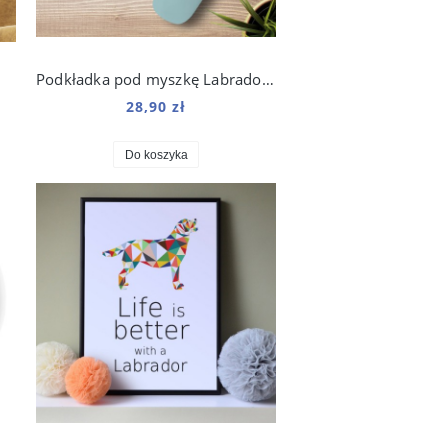
Podkładka pod myszkę Labrador Boho Line
28,90 zł
Do koszyka