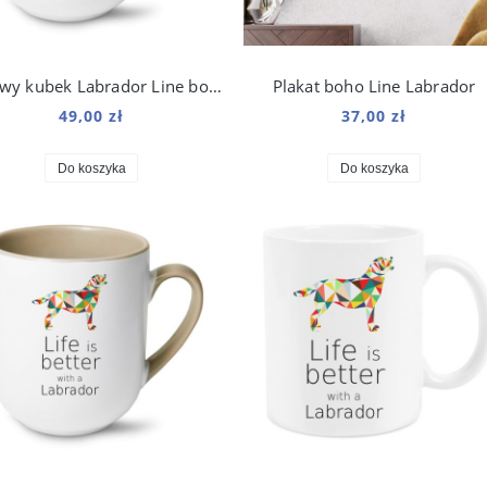
Beżowy kubek Labrador Line boho 250 ml
Plakat boho Line Labrador
49,00 zł
37,00 zł
Do koszyka
Do koszyka