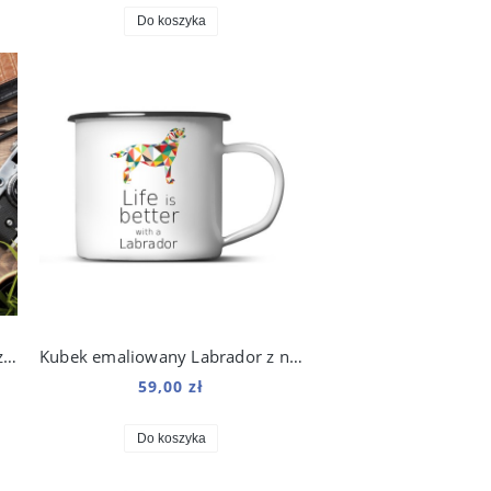
Do koszyka
Podkładka pod mysz Labrador z nadrukiem Origami
Kubek emaliowany Labrador z nadrukiem Origami Biały
59,00 zł
Do koszyka