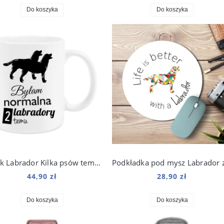
Do koszyka
Do koszyka
Kubek Labrador Kilka psów temu 330 ml
44,90 zł
28,90 zł
Do koszyka
Do koszyka