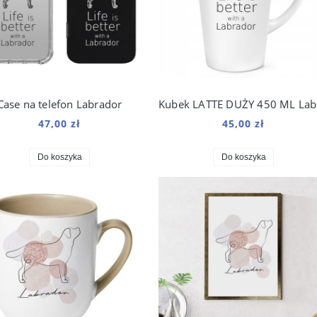
Case na telefon Labrador
K
47,00 zł
45,00 zł
Do koszyka
Do koszyka