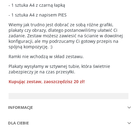
- 1 sztuka A4 z czarną łapką
- 1 sztuka A4 z napisem PIES
Wiemy jak trudno jest dobrać ze sobą różne grafiki,
plakaty czy obrazy, dlatego postanowiliśmy ułatwić Ci
zadanie. Zestaw możesz zawiesić na ścianie w dowolnej
konfiguracji, ale my podrzucamy Ci gotowy przepis na
spójną kompozycję. :)
Ramki nie wchodzą w skład zestawu.
Plakaty wysyłamy w sztywnej tubie, która świetnie
zabezpieczy je na czas przesyłki.
Kupując zestaw, zaoszczędzisz 20 zł!
INFORMACJE
DLA CIEBIE