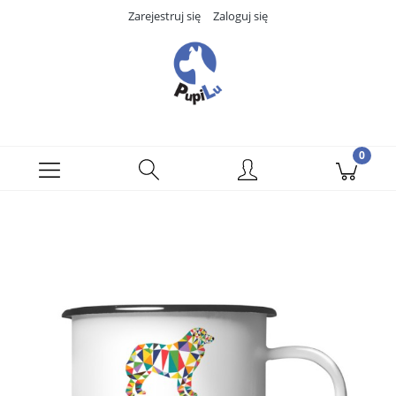
Zarejestruj się
Zaloguj się