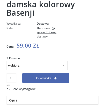
damska kolorowy
Basenji
Wysyłka w:
Dostawa:
5 dni
Darmowa
sprawdź formy
Cena nie zawiera ewentualnych kosztów płatności
dostawy
59,00 ZŁ
Cena:
*
Rozmiar:
Do koszyka
szt.
*
- Pole wymagane
Opis