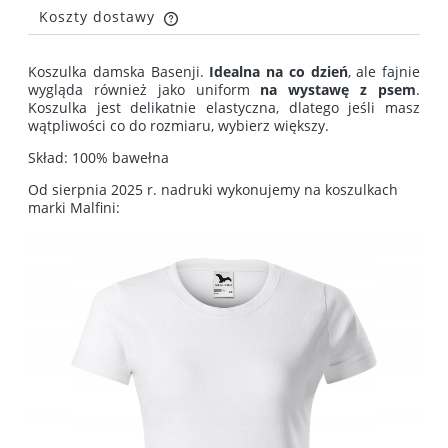
Koszty dostawy
Cena nie zawiera ewentualnych kosztów płatności
Koszulka damska Basenji.
Idealna na co dzień
, ale fajnie
wygląda również jako uniform
na wystawę z psem
.
Koszulka jest delikatnie elastyczna, dlatego jeśli masz
wątpliwości co do rozmiaru, wybierz większy.
Skład: 100% bawełna
Od sierpnia 2025 r. nadruki wykonujemy na koszulkach
marki Malfini: