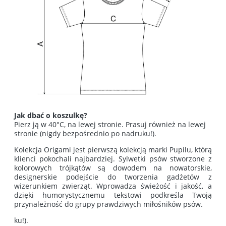
Jak dbać o koszulkę?
Pierz ją w 40°C, na lewej stronie. Prasuj również na lewej
stronie (nigdy bezpośrednio po nadruku!).
Kolekcja Origami jest pierwszą kolekcją marki Pupilu, którą
klienci pokochali najbardziej. Sylwetki psów stworzone z
kolorowych trójkątów są dowodem na nowatorskie,
designerskie podejście do tworzenia gadżetów z
wizerunkiem zwierząt. Wprowadza świeżość i jakość, a
dzięki humorystycznemu tekstowi podkreśla Twoją
przynależność do grupy prawdziwych miłośników psów.
ku!).