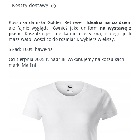
Koszty dostawy
Cena nie zawiera ewentualnych kosztów płatności
Koszulka damska Golden Retriever.
Idealna na co dzień
,
ale fajnie wygląda również jako uniform
na wystawę z
psem
. Koszulka jest delikatnie elastyczna, dlatego jeśli
masz wątpliwości co do rozmiaru, wybierz większy.
Skład: 100% bawełna
Od sierpnia 2025 r. nadruki wykonujemy na koszulkach
marki Malfini: