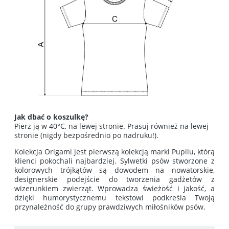
Jak dbać o koszulkę?
Pierz ją w 40°C, na lewej stronie. Prasuj również na lewej
stronie (nigdy bezpośrednio po nadruku!).
Kolekcja Origami jest pierwszą kolekcją marki Pupilu, którą
klienci pokochali najbardziej. Sylwetki psów stworzone z
kolorowych trójkątów są dowodem na nowatorskie,
designerskie podejście do tworzenia gadżetów z
wizerunkiem zwierząt. Wprowadza świeżość i jakość, a
dzięki humorystycznemu tekstowi podkreśla Twoją
przynależność do grupy prawdziwych miłośników psów.