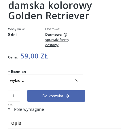
damska kolorowy
Golden Retriever
Wysyłka w:
Dostawa:
5 dni
Darmowa
sprawdź formy
Cena nie zawiera ewentualnych kosztów płatności
dostawy
59,00 ZŁ
Cena:
*
Rozmiar:
Do koszyka
szt.
*
- Pole wymagane
Opis