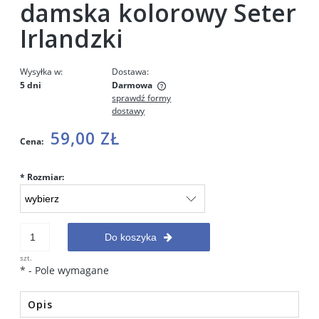
damska kolorowy Seter
Irlandzki
Wysyłka w:
Dostawa:
5 dni
Darmowa
sprawdź formy
Cena nie zawiera ewentualnych kosztów płatności
dostawy
59,00 ZŁ
Cena:
*
Rozmiar:
Do koszyka
szt.
*
- Pole wymagane
Opis