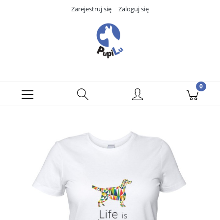
Zarejestruj się
Zaloguj się