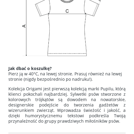
Jak dbać o koszulkę?
Pierz ją w 40°C, na lewej stronie. Prasuj również na lewej
stronie (nigdy bezpośrednio po nadruku!).
Kolekcja Origami jest pierwszą kolekcją marki Pupilu, którą
klienci pokochali najbardziej. Sylwetki psów stworzone z
kolorowych trójkątów są dowodem na nowatorskie,
designerskie podejście do tworzenia gadżetów z
wizerunkiem zwierząt. Wprowadza świeżość i jakość, a
dzięki humorystycznemu tekstowi podkreśla Twoją
przynależność do grupy prawdziwych miłośników psów.