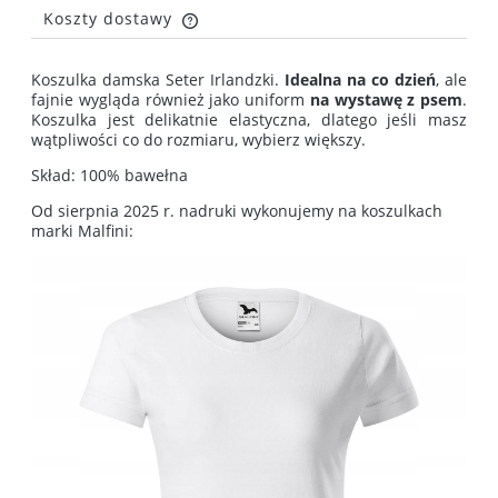
Koszty dostawy
Cena nie zawiera ewentualnych kosztów płatności
Koszulka damska Seter Irlandzki.
Idealna na co dzień
, ale
fajnie wygląda również jako uniform
na wystawę z psem
.
Koszulka jest delikatnie elastyczna, dlatego jeśli masz
wątpliwości co do rozmiaru, wybierz większy.
Skład: 100% bawełna
Od sierpnia 2025 r. nadruki wykonujemy na koszulkach
marki Malfini: