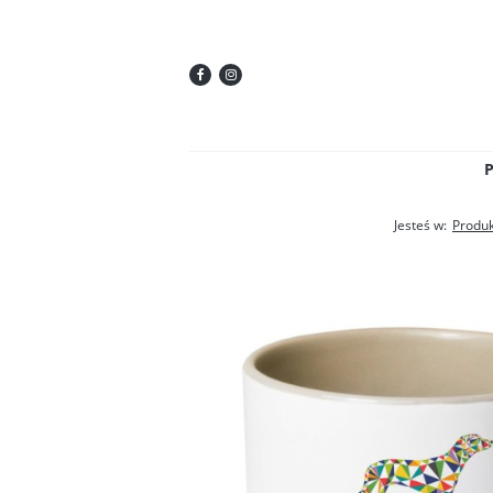
Jesteś w:
Produk