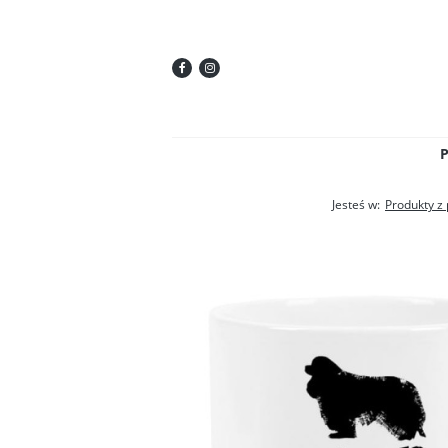
Jesteś w:
Produkty z