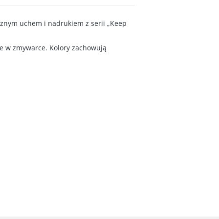
cznym uchem i nadrukiem z serii „Keep
ie w zmywarce. Kolory zachowują