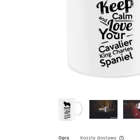
Opis
Koszty dostawy