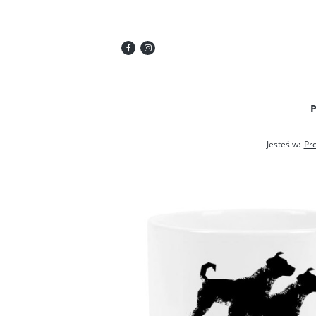
Jesteś w:
Pr