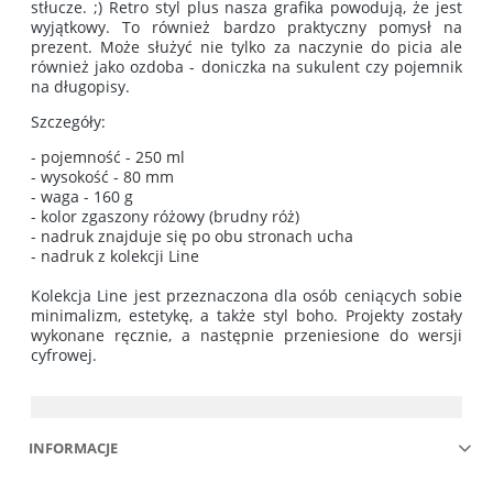
stłucze. ;) Retro styl plus nasza grafika powodują, że jest
wyjątkowy. To również bardzo praktyczny pomysł na
prezent. Może służyć nie tylko za naczynie do picia ale
również jako ozdoba - doniczka na sukulent czy pojemnik
na długopisy.
Szczegóły:
- pojemność - 250 ml
- wysokość - 80 mm
- waga - 160 g
- kolor zgaszony różowy (brudny róż)
- nadruk znajduje się po obu stronach ucha
- nadruk z kolekcji Line
Kolekcja Line jest przeznaczona dla osób ceniących sobie
minimalizm, estetykę, a także styl boho. Projekty zostały
wykonane ręcznie, a następnie przeniesione do wersji
cyfrowej.
INFORMACJE