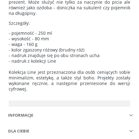
prezent. Może służyć nie tylko za naczynie do picia ale
również jako ozdoba - doniczka na sukulent czy pojemnik
na długopisy.
Szczegóły:
- pojemność - 250 ml
- wysokość - 80 mm
- waga - 160 g
- kolor zgaszony różowy (brudny róż)
- nadruk znajduje się po obu stronach ucha
- nadruk z kolekcji Line
Kolekcja Line jest przeznaczona dla osób ceniących sobie
minimalizm, estetykę, a także styl boho. Projekty zostały
wykonane ręcznie, a następnie przeniesione do wersji
cyfrowej.
INFORMACJE
DLA CIEBIE