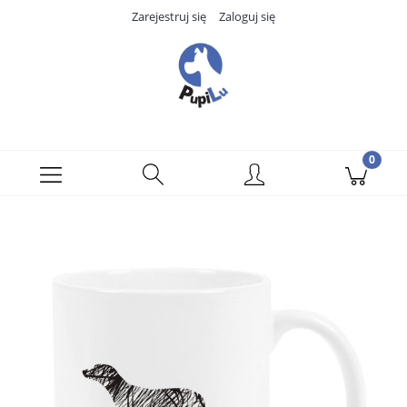
Zarejestruj się
Zaloguj się