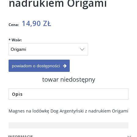
nadrukiem Origami
14,90 ZŁ
Cena:
*
Wzór:
powiadom o dostępności
towar niedostępny
Opis
Magnes na lodówkę Dog Argentyński z nadrukiem Origami
INFORMACJE