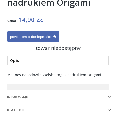
nadrukiem Origami
14,90 ZŁ
Cena:
powiadom o dostępności
towar niedostępny
Opis
Magnes na lodówkę Welsh Corgi z nadrukiem Origami
INFORMACJE
DLA CIEBIE