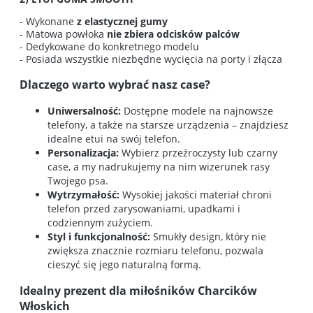
- Wykonane
z elastycznej gumy
- Matowa powłoka
nie zbiera odcisków palców
- Dedykowane do konkretnego modelu
- Posiada wszystkie niezbędne wycięcia na porty i złącza
Dlaczego warto wybrać nasz case?
Uniwersalność:
Dostępne modele na najnowsze
telefony, a także na starsze urządzenia – znajdziesz
idealne etui na swój telefon.
Personalizacja:
Wybierz przeźroczysty lub czarny
case, a my nadrukujemy na nim wizerunek rasy
Twojego psa.
Wytrzymałość:
Wysokiej jakości materiał chroni
telefon przed zarysowaniami, upadkami i
codziennym zużyciem.
Styl i funkcjonalność:
Smukły design, który nie
zwiększa znacznie rozmiaru telefonu, pozwala
cieszyć się jego naturalną formą.
Idealny prezent dla miłośników Charcików
Włoskich