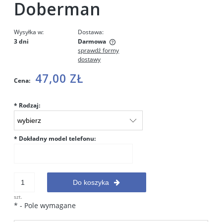
Doberman
Wysyłka w:
Dostawa:
3 dni
Darmowa
sprawdź formy
Cena nie zawiera ewentualnych kosztów płatności
dostawy
47,00 ZŁ
Cena:
*
Rodzaj:
*
Dokładny model telefonu:
Do koszyka
szt.
*
- Pole wymagane