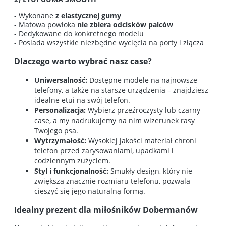
- Wykonane
z elastycznej gumy
- Matowa powłoka
nie zbiera odcisków palców
- Dedykowane do konkretnego modelu
- Posiada wszystkie niezbędne wycięcia na porty i złącza
Dlaczego warto wybrać nasz case?
Uniwersalność:
Dostępne modele na najnowsze
telefony, a także na starsze urządzenia – znajdziesz
idealne etui na swój telefon.
Personalizacja:
Wybierz przeźroczysty lub czarny
case, a my nadrukujemy na nim wizerunek rasy
Twojego psa.
Wytrzymałość:
Wysokiej jakości materiał chroni
telefon przed zarysowaniami, upadkami i
codziennym zużyciem.
Styl i funkcjonalność:
Smukły design, który nie
zwiększa znacznie rozmiaru telefonu, pozwala
cieszyć się jego naturalną formą.
Idealny prezent dla miłośników Dobermanów