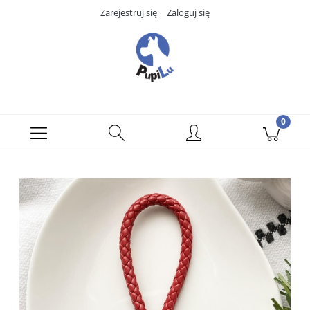
Zarejestruj się
Zaloguj się