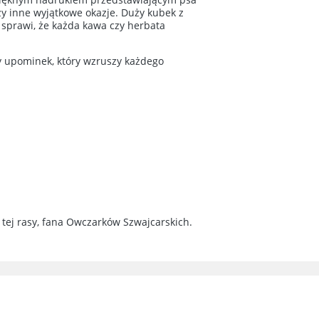
zy inne wyjątkowe okazje. Duży kubek z
sprawi, że każda kawa czy herbata
ny upominek, który wzruszy każdego
 tej rasy, fana Owczarków Szwajcarskich.