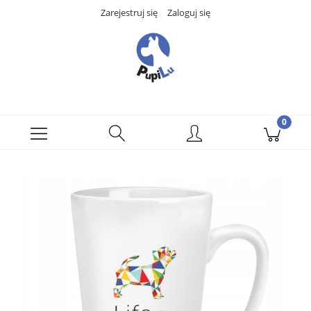
Zarejestruj się
Zaloguj się