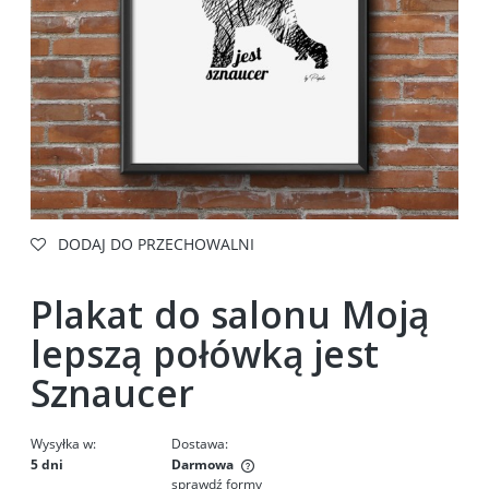
DODAJ DO PRZECHOWALNI
Plakat do salonu Moją
lepszą połówką jest
Sznaucer
Wysyłka w:
Dostawa:
5 dni
Darmowa
sprawdź formy
Cena nie zawiera ewentualnych kosztów płatności