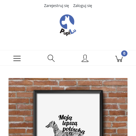
Zarejestruj się
Zaloguj się