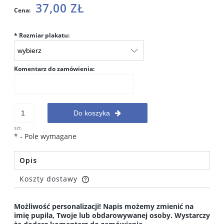
37,00 ZŁ
Cena:
*
Rozmiar plakatu:
Komentarz do zamówienia:
Do koszyka
szt.
*
- Pole wymagane
Opis
Koszty dostawy
Cena nie zawiera ewentualnych kosztów płatności
Możliwość personalizacji! Napis możemy zmienić na
imię pupila, Twoje lub obdarowywanej osoby. Wystarczy