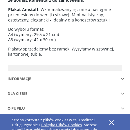
że dodasz komentarz do zamówienia.
Plakat Amstaff
. Wzór malowany ręcznie a następnie
przeniesiony do wersji cyfrowej. Minimalistyczny,
estetyczny, elegancki - idealny dla koneserów sztuki!
Do wyboru format:
A4 (wymiary: 29,5 x 21 cm)
A3 (wymiary: 42 x 30 cm)
Plakaty sprzedajemy bez ramek. Wysyłamy w sztywnej,
kartonowej tubie.
INFORMACJE
DLA CIEBIE
O PUPILU
Strona korzysta z plików cookies w celu realizacji
Pokaż pełną wersję strony
usług i zgodnie z
Polityką Plików Cookies
. Możesz
określić warunki przechowywania lub dostępu do