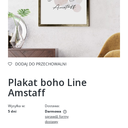
DODAJ DO PRZECHOWALNI
Plakat boho Line
Amstaff
Wysyłka w:
Dostawa:
5 dni
Darmowa
sprawdź formy
Cena nie zawiera ewentualnych kosztów płatności
dostawy