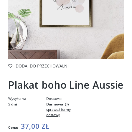
DODAJ DO PRZECHOWALNI
Plakat boho Line Aussie
Wysyłka w:
Dostawa:
5 dni
Darmowa
sprawdź formy
Cena nie zawiera ewentualnych kosztów płatności
dostawy
37,00 ZŁ
Cena: