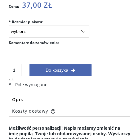
37,00 ZŁ
Cena:
*
Rozmiar plakatu:
Komentarz do zamówienia:
Do koszyka
szt.
*
- Pole wymagane
Opis
Koszty dostawy
Cena nie zawiera ewentualnych kosztów płatności
Możliwość personalizacji! Napis możemy zmienić na
imię pupila, Twoje lub obdarowywanej osoby. Wystarczy