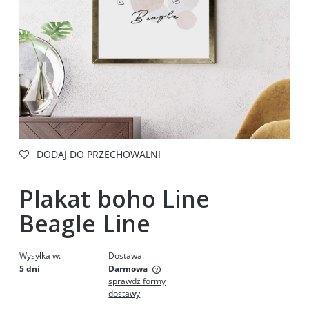
DODAJ DO PRZECHOWALNI
Plakat boho Line
Beagle Line
Wysyłka w:
Dostawa:
5 dni
Darmowa
sprawdź formy
Cena nie zawiera ewentualnych kosztów płatności
dostawy