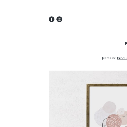
Jesteś w:
Produ