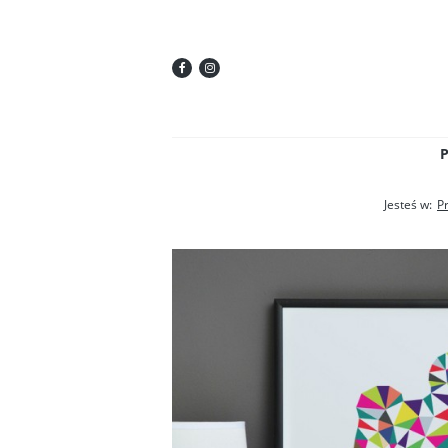
Jesteś w:
P