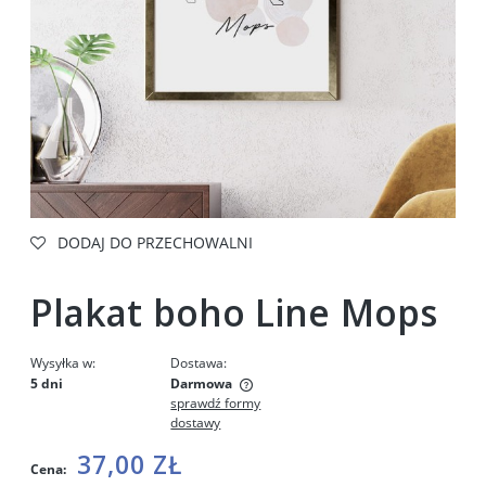
DODAJ DO PRZECHOWALNI
Plakat boho Line Mops
Wysyłka w:
Dostawa:
5 dni
Darmowa
sprawdź formy
Cena nie zawiera ewentualnych kosztów płatności
dostawy
37,00 ZŁ
Cena: