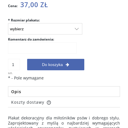
37,00 ZŁ
Cena:
*
Rozmiar plakatu:
Komentarz do zamówienia:
Do koszyka
szt.
*
- Pole wymagane
Opis
Koszty dostawy
Cena nie zawiera ewentualnych kosztów płatności
Plakat dekoracyjny dla miłośników psów i dobrego stylu.
Zaprojektowany z myślą o najbardziej wymagających