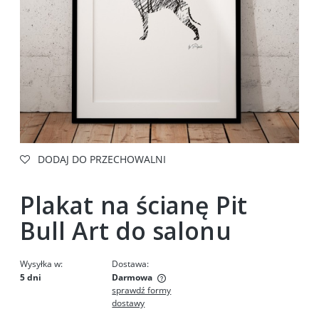
DODAJ DO PRZECHOWALNI
Plakat na ścianę Pit
Bull Art do salonu
Wysyłka w:
Dostawa:
5 dni
Darmowa
sprawdź formy
Cena nie zawiera ewentualnych kosztów płatności
dostawy