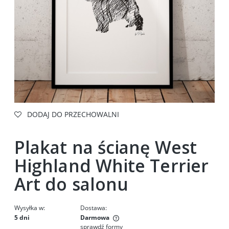
DODAJ DO PRZECHOWALNI
Plakat na ścianę West
Highland White Terrier
Art do salonu
Wysyłka w:
Dostawa:
5 dni
Darmowa
sprawdź formy
Cena nie zawiera ewentualnych kosztów płatności