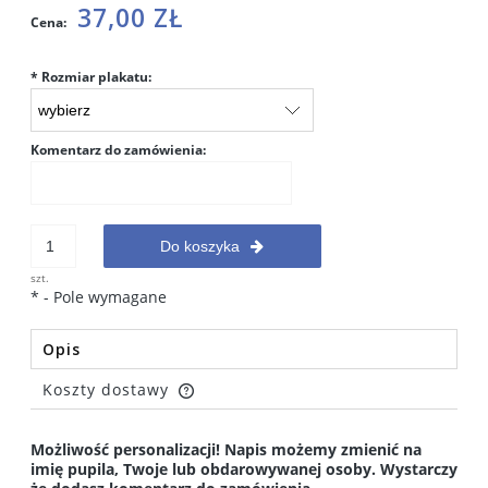
37,00 ZŁ
Cena:
*
Rozmiar plakatu:
Komentarz do zamówienia:
Do koszyka
szt.
*
- Pole wymagane
Opis
Koszty dostawy
Cena nie zawiera ewentualnych kosztów płatności
Możliwość personalizacji! Napis możemy zmienić na
imię pupila, Twoje lub obdarowywanej osoby. Wystarczy